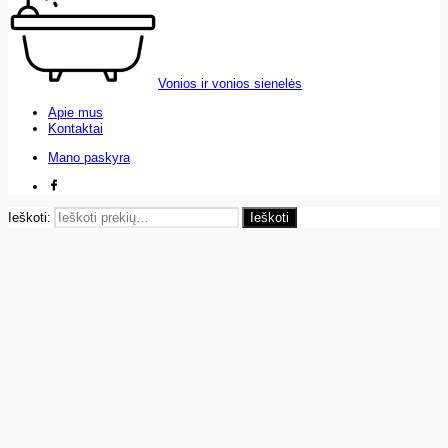
Vonios ir vonios sienelės
Apie mus
Kontaktai
Mano paskyra
Ieškoti:
Ieškoti