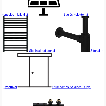
konsolės - laikikliai
Saulės kolektoriai
Sieniniai radiatoriai
Sifonai ir
jų vožtuvai
Stumdomos Stiklinės Durys