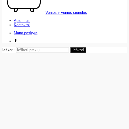
Vonios ir vonios sienelės
Apie mus
Kontaktai
Mano paskyra
Ieškoti:
Ieškoti