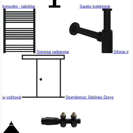
konsolės - laikikliai
Saulės kolektoriai
Sieniniai radiatoriai
Sifonai ir
jų vožtuvai
Stumdomos Stiklinės Durys