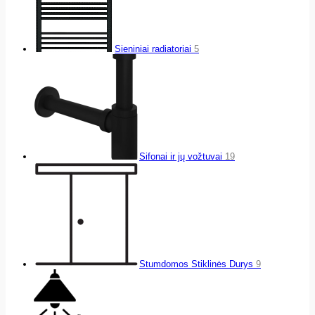
Sieniniai radiatoriai
5
Sifonai ir jų vožtuvai
19
Stumdomos Stiklinės Durys
9