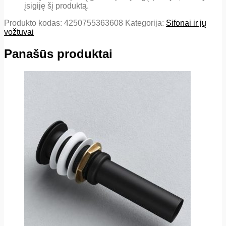
įsigiję šį produktą.
Produkto kodas:
4250755363608
Kategorija:
Sifonai ir jų
vožtuvai
Panašūs produktai