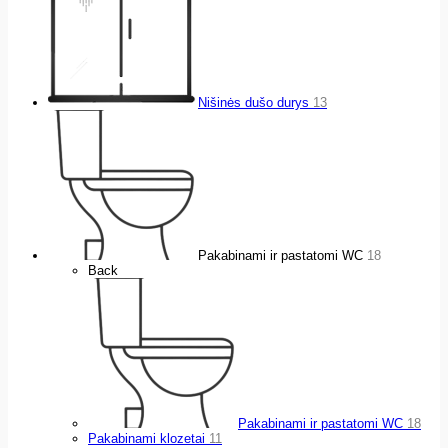
Nišinės dušo durys
13
Pakabinami ir pastatomi WC
18
Back
Pakabinami ir pastatomi WC
18
Pakabinami klozetai
11