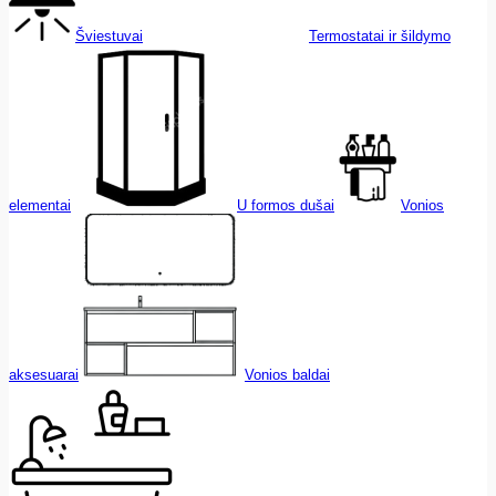
Šviestuvai
Termostatai ir šildymo
elementai
U formos dušai
Vonios
aksesuarai
Vonios baldai