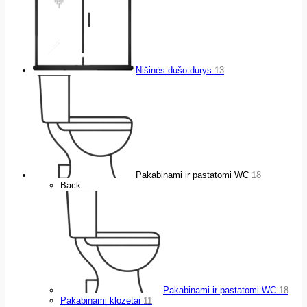
Nišinės dušo durys
13
Pakabinami ir pastatomi WC
18
Back
Pakabinami ir pastatomi WC
18
Pakabinami klozetai
11