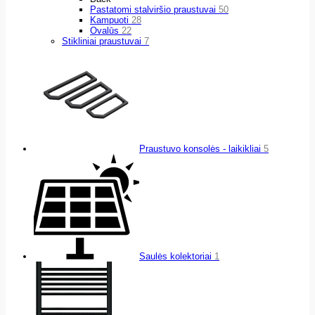
Pastatomi stalviršio praustuvai
50
Kampuoti
28
Ovalūs
22
Stikliniai praustuvai
7
Praustuvo konsolės - laikikliai
5
Saulės kolektoriai
1