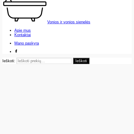
Vonios ir vonios sienelės
Apie mus
Kontaktai
Mano paskyra
Ieškoti:
Ieškoti