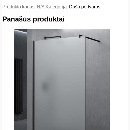
Produkto kodas:
N/A
Kategorija:
Dušo pertvaros
Panašūs produktai