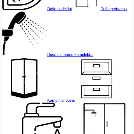
Dušo padėklai
Dušo pertvaros
Dušo sistemos komplektai
Kampiniai dušai