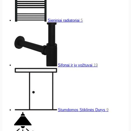
Sieniniai radiatoriai
5
Sifonai ir jų vožtuvai
19
Stumdomos Stiklinės Durys
9