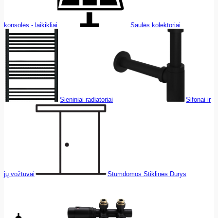
konsolės - laikikliai
Saulės kolektoriai
Sieniniai radiatoriai
Sifonai ir
jų vožtuvai
Stumdomos Stiklinės Durys