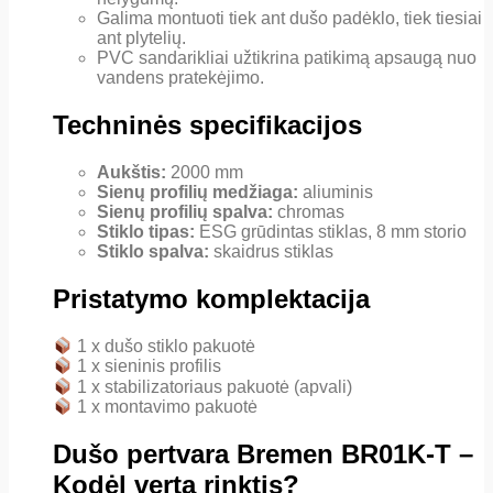
Galima montuoti tiek ant dušo padėklo, tiek tiesiai
ant plytelių.
PVC sandarikliai užtikrina patikimą apsaugą nuo
vandens pratekėjimo.
Techninės specifikacijos
Aukštis:
2000 mm
Sienų profilių medžiaga:
aliuminis
Sienų profilių spalva:
chromas
Stiklo tipas:
ESG grūdintas stiklas, 8 mm storio
Stiklo spalva:
skaidrus stiklas
Pristatymo komplektacija
1 x dušo stiklo pakuotė
1 x sieninis profilis
1 x stabilizatoriaus pakuotė (apvali)
1 x montavimo pakuotė
Dušo pertvara Bremen BR01K-T –
Kodėl verta rinktis?