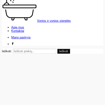
Vonios ir vonios sienelės
Apie mus
Kontaktai
Mano paskyra
Ieškoti:
Ieškoti