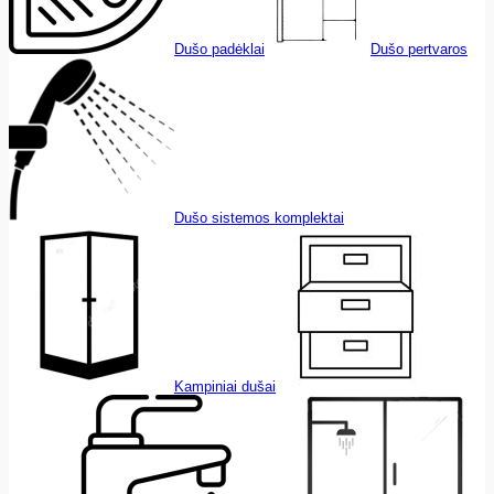
Dušo padėklai
Dušo pertvaros
Dušo sistemos komplektai
Kampiniai dušai