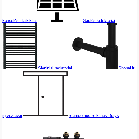
konsolės - laikikliai
Saulės kolektoriai
Sieniniai radiatoriai
Sifonai ir
jų vožtuvai
Stumdomos Stiklinės Durys