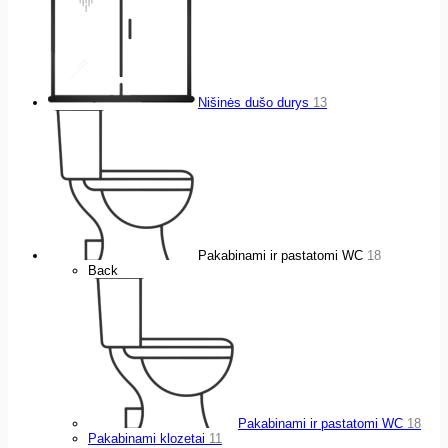
Nišinės dušo durys
13
Pakabinami ir pastatomi WC
18
Back
Pakabinami ir pastatomi WC
18
Pakabinami klozetai
11