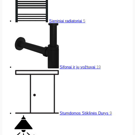
Sieniniai radiatoriai
5
Sifonai ir jų vožtuvai
19
Stumdomos Stiklinės Durys
9