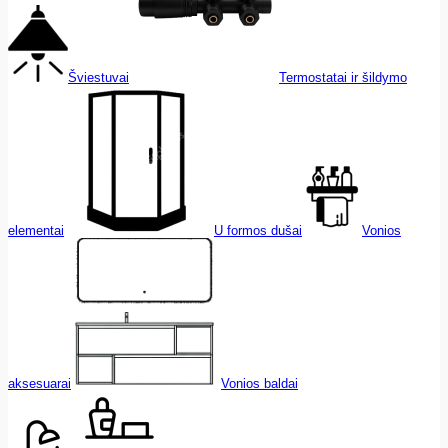
Šviestuvai
Termostatai ir šildymo
elementai
U formos dušai
Vonios
aksesuarai
Vonios baldai