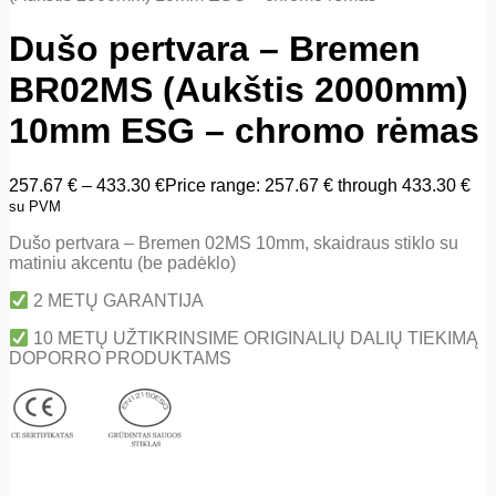
Dušo pertvara – Bremen
BR02MS (Aukštis 2000mm)
10mm ESG – chromo rėmas
257.67
€
–
433.30
€
Price range: 257.67 € through 433.30 €
su PVM
Dušo pertvara – Bremen 02MS 10mm, skaidraus stiklo su
matiniu akcentu (be padėklo)
2 METŲ GARANTIJA
10 METŲ UŽTIKRINSIME ORIGINALIŲ DALIŲ TIEKIMĄ
DOPORRO PRODUKTAMS