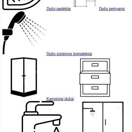
Dušo padėklai
Dušo pertvaros
Dušo sistemos komplektai
Kampiniai dušai