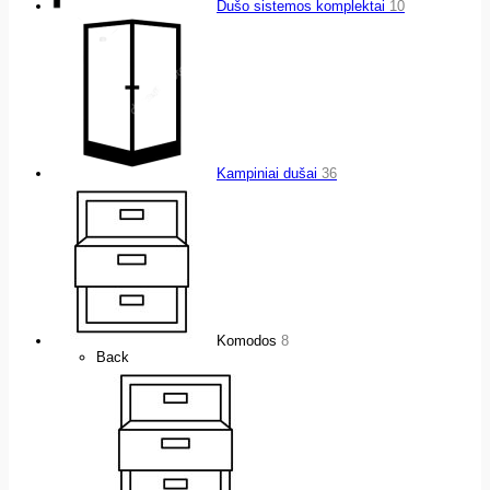
Dušo sistemos komplektai
10
Kampiniai dušai
36
Komodos
8
Back