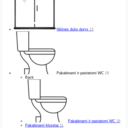
Nišinės dušo durys
13
Pakabinami ir pastatomi WC
18
Back
Pakabinami ir pastatomi WC
18
Pakabinami klozetai
11