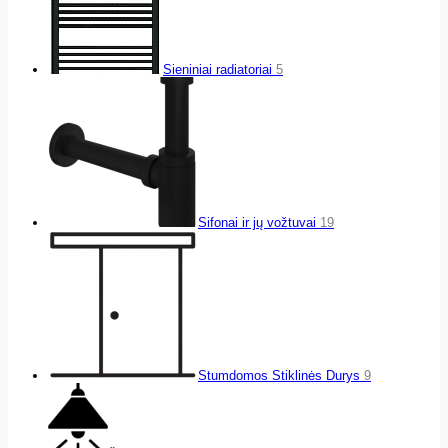
Sieniniai radiatoriai
5
Sifonai ir jų vožtuvai
19
Stumdomos Stiklinės Durys
9