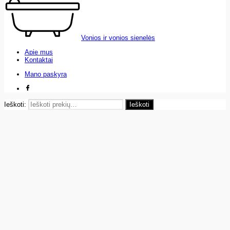
Vonios ir vonios sienelės
Apie mus
Kontaktai
Mano paskyra
Ieškoti:
Ieškoti