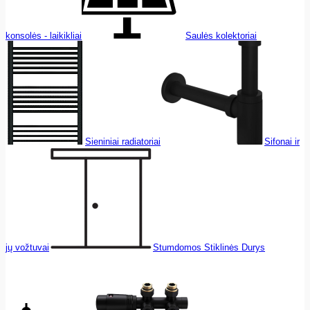
konsolės - laikikliai
Saulės kolektoriai
Sieniniai radiatoriai
Sifonai ir
jų vožtuvai
Stumdomos Stiklinės Durys