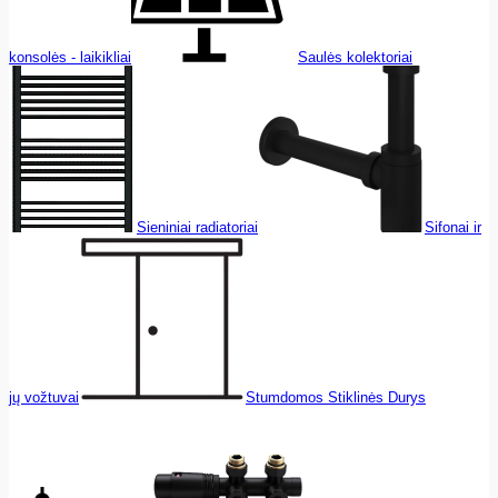
konsolės - laikikliai
Saulės kolektoriai
Sieniniai radiatoriai
Sifonai ir
jų vožtuvai
Stumdomos Stiklinės Durys