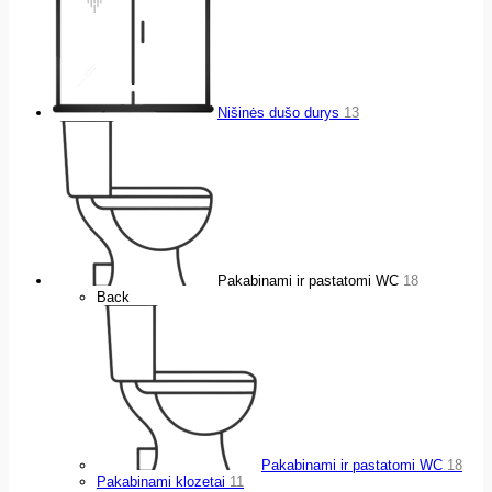
Nišinės dušo durys
13
Pakabinami ir pastatomi WC
18
Back
Pakabinami ir pastatomi WC
18
Pakabinami klozetai
11