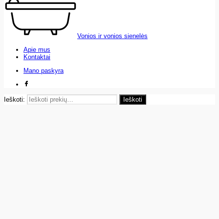
Vonios ir vonios sienelės
Apie mus
Kontaktai
Mano paskyra
Ieškoti:
Ieškoti