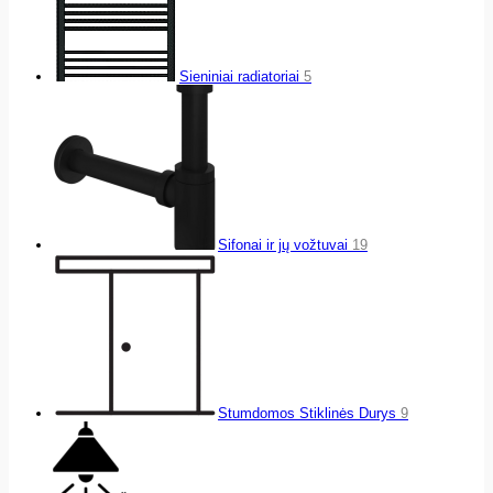
Sieniniai radiatoriai
5
Sifonai ir jų vožtuvai
19
Stumdomos Stiklinės Durys
9