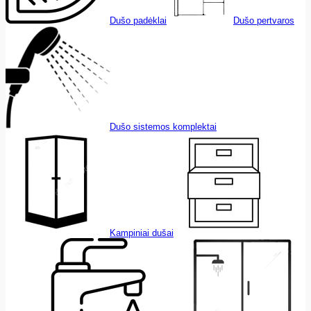
Dušo padėklai
Dušo pertvaros
Dušo sistemos komplektai
Kampiniai dušai