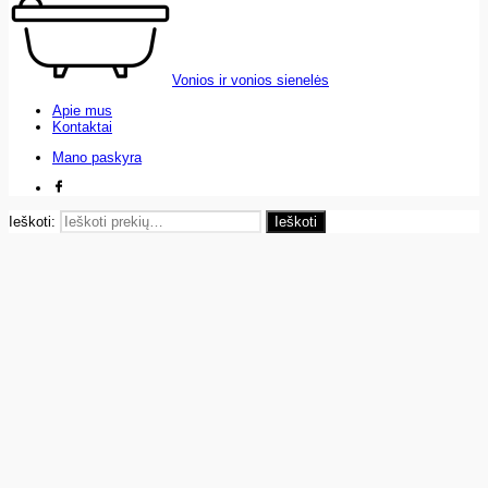
Vonios ir vonios sienelės
Apie mus
Kontaktai
Mano paskyra
Ieškoti:
Ieškoti