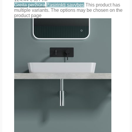
Greita peržiūra
Pasirinkti savybes
This product has
multiple variants. The options may be chosen on the
product page