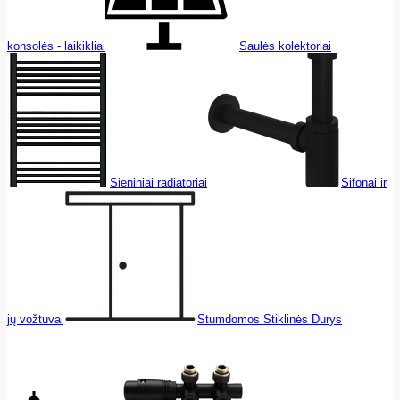
konsolės - laikikliai
Saulės kolektoriai
Sieniniai radiatoriai
Sifonai ir
jų vožtuvai
Stumdomos Stiklinės Durys