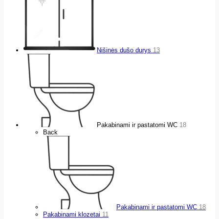
Nišinės dušo durys
13
Pakabinami ir pastatomi WC
18
Back
Pakabinami ir pastatomi WC
18
Pakabinami klozetai
11