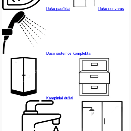
Dušo padėklai
Dušo pertvaros
Dušo sistemos komplektai
Kampiniai dušai