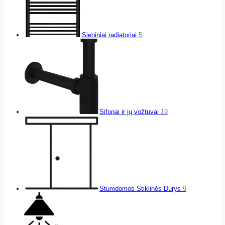
Sieniniai radiatoriai
5
Sifonai ir jų vožtuvai
19
Stumdomos Stiklinės Durys
9