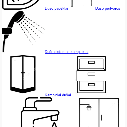
Dušo padėklai
Dušo pertvaros
Dušo sistemos komplektai
Kampiniai dušai