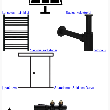
konsolės - laikikliai
Saulės kolektoriai
Sieniniai radiatoriai
Sifonai ir
jų vožtuvai
Stumdomos Stiklinės Durys