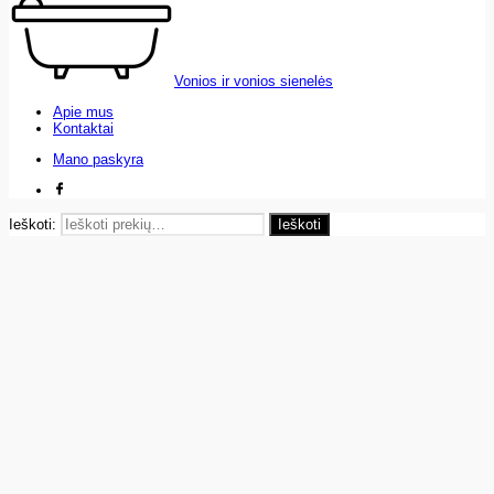
Vonios ir vonios sienelės
Apie mus
Kontaktai
Mano paskyra
Ieškoti:
Ieškoti