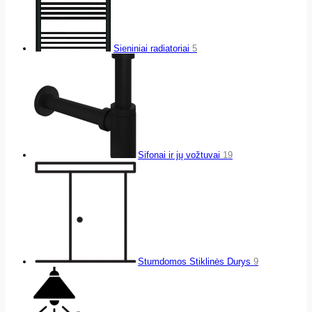
Sieniniai radiatoriai
5
Sifonai ir jų vožtuvai
19
Stumdomos Stiklinės Durys
9