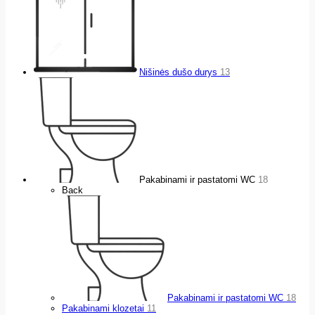
Nišinės dušo durys
13
Pakabinami ir pastatomi WC
18
Back
Pakabinami ir pastatomi WC
18
Pakabinami klozetai
11