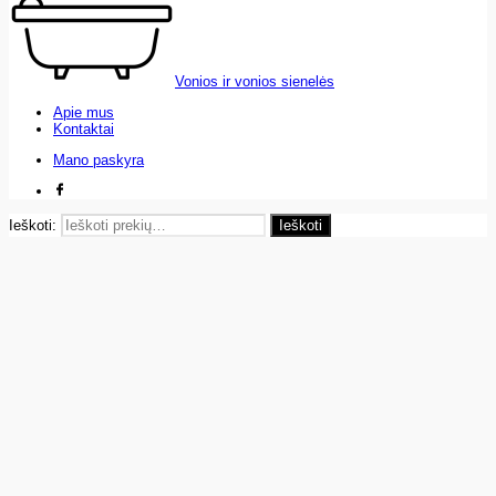
Vonios ir vonios sienelės
Apie mus
Kontaktai
Mano paskyra
Ieškoti:
Ieškoti