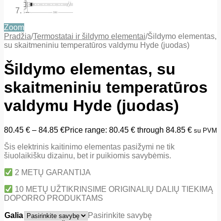
Zoom
Pradžia
/
Termostatai ir šildymo elementai
/
Šildymo elementas,
su skaitmeniniu temperatūros valdymu Hyde (juodas)
Šildymo elementas, su
skaitmeniniu temperatūros
valdymu Hyde (juodas)
80.45
€
–
84.85
€
Price range: 80.45 € through 84.85 €
su PVM
Šis elektrinis kaitinimo elementas pasižymi ne tik
šiuolaikišku dizainu, bet ir puikiomis savybėmis.
2 METŲ GARANTIJA
10 METŲ UŽTIKRINSIME ORIGINALIŲ DALIŲ TIEKIMĄ
DOPORRO PRODUKTAMS
Galia
Pasirinkite savybę