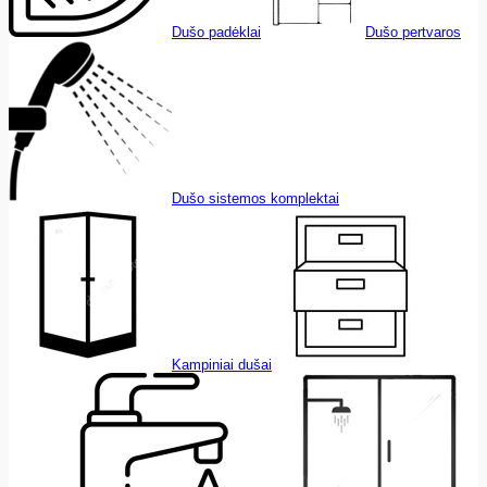
Dušo padėklai
Dušo pertvaros
Dušo sistemos komplektai
Kampiniai dušai