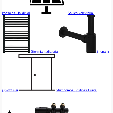
konsolės - laikikliai
Saulės kolektoriai
Sieniniai radiatoriai
Sifonai ir
jų vožtuvai
Stumdomos Stiklinės Durys