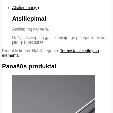
Atsiliepimai (0)
Atsiliepimai
Atsiliepimų dar nėra.
Rašyti atsiliepimą gali tik prisijungę pirkėjai, kurie yra
įsigiję šį produktą.
Produkto kodas:
N/A
Kategorija:
Termostatai ir šildymo
elementai
Panašūs produktai