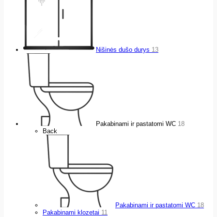
Nišinės dušo durys
13
Pakabinami ir pastatomi WC
18
Back
Pakabinami ir pastatomi WC
18
Pakabinami klozetai
11