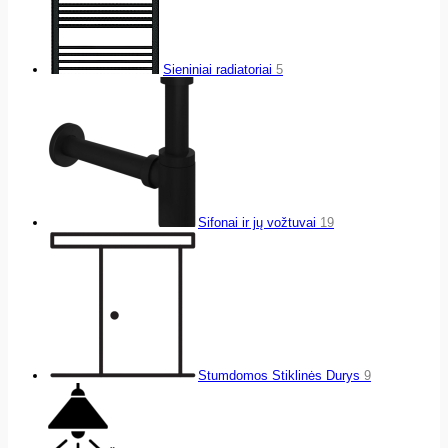
Sieniniai radiatoriai
5
Sifonai ir jų vožtuvai
19
Stumdomos Stiklinės Durys
9