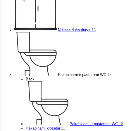
Nišinės dušo durys
13
Pakabinami ir pastatomi WC
18
Back
Pakabinami ir pastatomi WC
18
Pakabinami klozetai
11