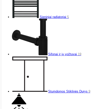
Sieniniai radiatoriai
5
Sifonai ir jų vožtuvai
19
Stumdomos Stiklinės Durys
9