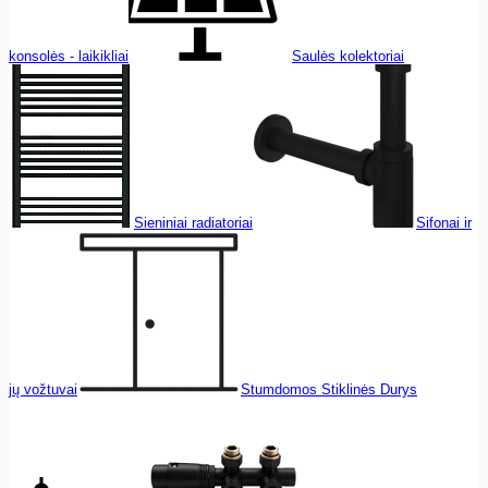
konsolės - laikikliai
Saulės kolektoriai
Sieniniai radiatoriai
Sifonai ir
jų vožtuvai
Stumdomos Stiklinės Durys