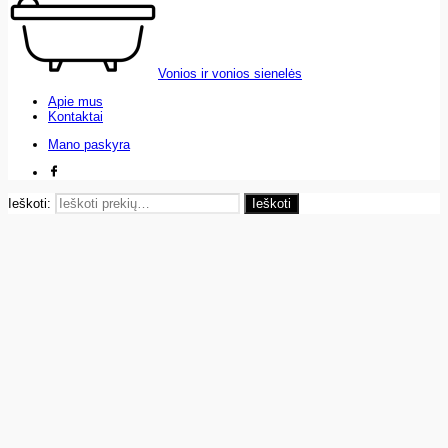
Vonios ir vonios sienelės
Apie mus
Kontaktai
Mano paskyra
Ieškoti:
Ieškoti