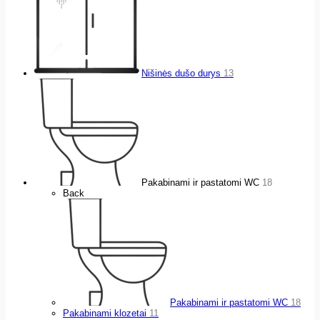
Nišinės dušo durys
13
Pakabinami ir pastatomi WC
18
Back
Pakabinami ir pastatomi WC
18
Pakabinami klozetai
11