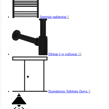
Sieniniai radiatoriai
5
Sifonai ir jų vožtuvai
19
Stumdomos Stiklinės Durys
9