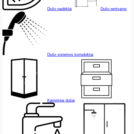
Dušo padėklai
Dušo pertvaros
Dušo sistemos komplektai
Kampiniai dušai