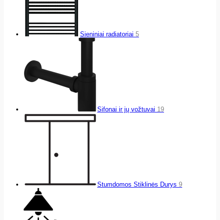
Sieniniai radiatoriai
5
Sifonai ir jų vožtuvai
19
Stumdomos Stiklinės Durys
9