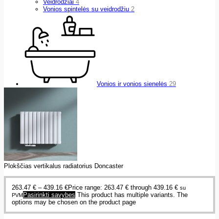
Veidrodžiai
4
Vonios spintelės su veidrodžiu
2
Vonios ir vonios sienelės
29
Plokščias vertikalus radiatorius Doncaster
263.47
€
–
439.16
€
Price range: 263.47 € through 439.16 €
su
Pasirinkti savybes
This product has multiple variants. The
PVM
options may be chosen on the product page