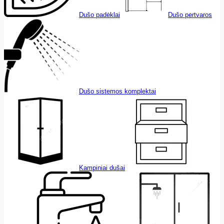
Dušo padėklai
Dušo pertvaros
Dušo sistemos komplektai
Kampiniai dušai