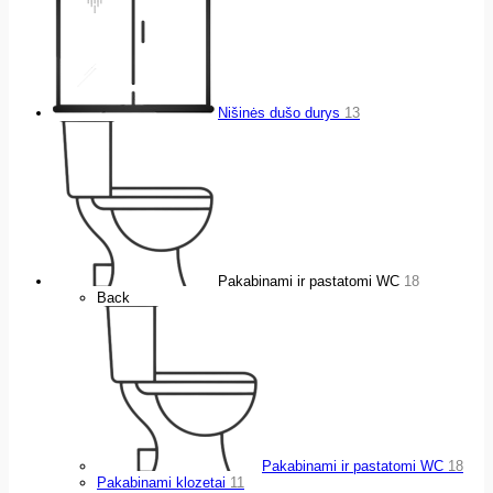
Nišinės dušo durys
13
Pakabinami ir pastatomi WC
18
Back
Pakabinami ir pastatomi WC
18
Pakabinami klozetai
11