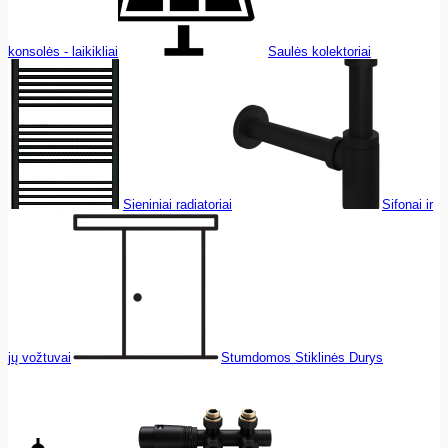
konsolės - laikikliai
Saulės kolektoriai
Sieniniai radiatoriai
Sifonai ir
jų vožtuvai
Stumdomos Stiklinės Durys