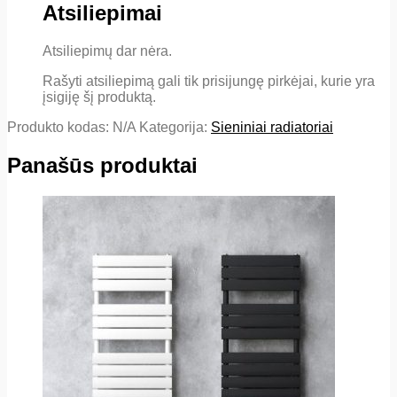
Atsiliepimai
Atsiliepimų dar nėra.
Rašyti atsiliepimą gali tik prisijungę pirkėjai, kurie yra
įsigiję šį produktą.
Produkto kodas:
N/A
Kategorija:
Sieniniai radiatoriai
Panašūs produktai