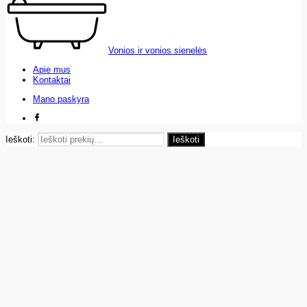
Vonios ir vonios sienelės
Apie mus
Kontaktai
Mano paskyra
Ieškoti:
Ieškoti