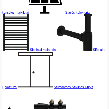
konsolės - laikikliai
Saulės kolektoriai
Sieniniai radiatoriai
Sifonai ir
jų vožtuvai
Stumdomos Stiklinės Durys