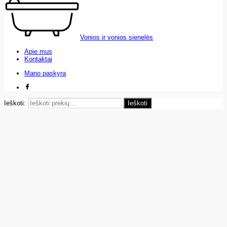
Vonios ir vonios sienelės
Apie mus
Kontaktai
Mano paskyra
Ieškoti:
Ieškoti