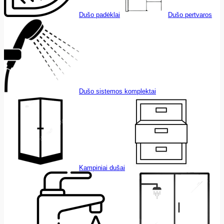
Dušo padėklai
Dušo pertvaros
Dušo sistemos komplektai
Kampiniai dušai