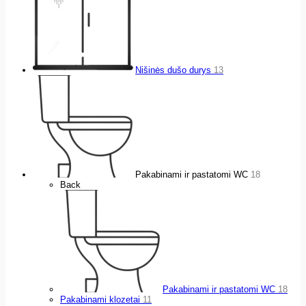
Nišinės dušo durys
13
Pakabinami ir pastatomi WC
18
Back
Pakabinami ir pastatomi WC
18
Pakabinami klozetai
11