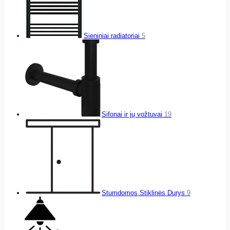
Sieniniai radiatoriai
5
Sifonai ir jų vožtuvai
19
Stumdomos Stiklinės Durys
9