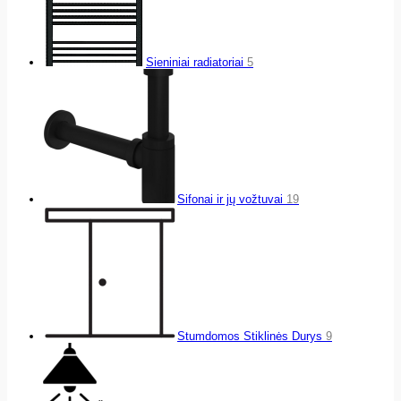
Sieniniai radiatoriai
5
Sifonai ir jų vožtuvai
19
Stumdomos Stiklinės Durys
9