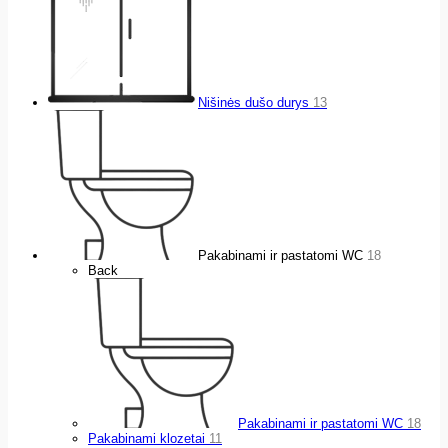
Nišinės dušo durys
13
Pakabinami ir pastatomi WC
18
Back
Pakabinami ir pastatomi WC
18
Pakabinami klozetai
11