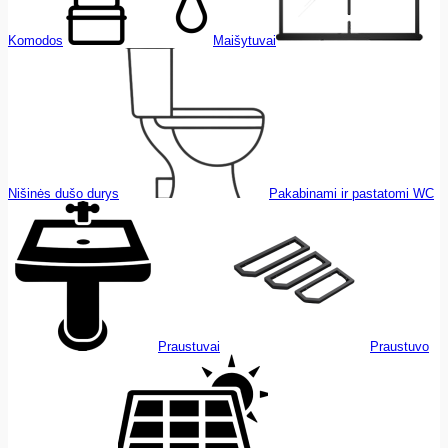
Komodos
Maišytuvai
Nišinės dušo durys
Pakabinami ir pastatomi WC
Praustuvai
Praustuvo