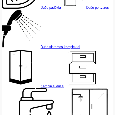
Dušo padėklai
Dušo pertvaros
Dušo sistemos komplektai
Kampiniai dušai