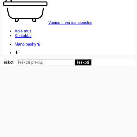
Vonios ir vonios sienelės
Apie mus
Kontaktai
Mano paskyra
Ieškoti:
Ieškoti