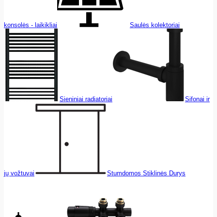
konsolės - laikikliai
Saulės kolektoriai
Sieniniai radiatoriai
Sifonai ir
jų vožtuvai
Stumdomos Stiklinės Durys